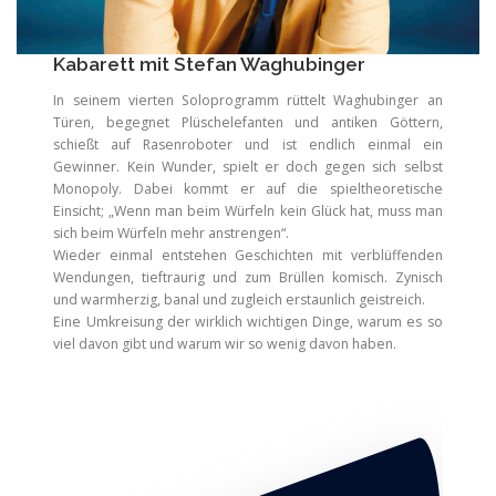
Kabarett mit Stefan Waghubinger
In seinem vierten Soloprogramm rüttelt Waghubinger an
Türen, begegnet Plüschelefanten und antiken Göttern,
schießt auf Rasenroboter und ist endlich einmal ein
Gewinner. Kein Wunder, spielt er doch gegen sich selbst
Monopoly. Dabei kommt er auf die spieltheoretische
Einsicht; „Wenn man beim Würfeln kein Glück hat, muss man
sich beim Würfeln mehr anstrengen“.
Wieder einmal entstehen Geschichten mit verblüffenden
Wendungen, tieftraurig und zum Brüllen komisch. Zynisch
und warmherzig, banal und zugleich erstaunlich geistreich.
Eine Umkreisung der wirklich wichtigen Dinge, warum es so
viel davon gibt und warum wir so wenig davon haben.