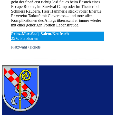
geht der Spaß erst richtig los! Sei es beim Besuch eines
Escape Rooms, im Survival Camp oder im Theater bei
Schillers Räubern. Herr Hämmerle steckt voller Energie.
Er vereint Tatkraft mit Cleverness – und trotz aller
Komplikationen des Alltags überrascht er immer wieder
mit einer gehörigen Portion Lebensfreude.
Prinz-Max-Saal, Salem-Neufrach
25 €, Platzkarten
Platzwahl /Tickets