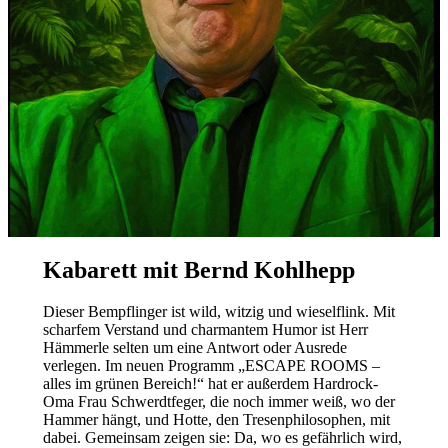
Kabarett mit Bernd Kohlhepp
Dieser Bempflinger ist wild, witzig und wieselflink. Mit
scharfem Verstand und charmantem Humor ist Herr
Hämmerle selten um eine Antwort oder Ausrede
verlegen. Im neuen Programm „ESCAPE ROOMS –
alles im grünen Bereich!“ hat er außerdem Hardrock-
Oma Frau Schwerdtfeger, die noch immer weiß, wo der
Hammer hängt, und Hotte, den Tresenphilosophen, mit
dabei. Gemeinsam zeigen sie: Da, wo es gefährlich wird,